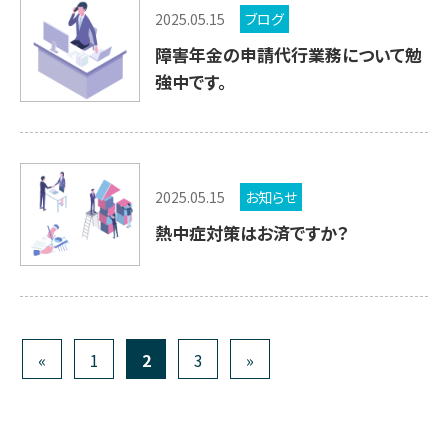
2025.05.15
ブログ
障害年金の申請代行業務について勉
強中です。
2025.05.15
お知らせ
熱中症対策はお済ですか？
«
1
2
3
»